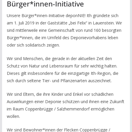
Bürger*innen-Initiative
Unsere Bürger*innen-Initiative deponNIE! Ith gründete sich
am 1. Juli 2019 in der Gaststätte „bei Felix“ in Lauenstein. Wir
sind mittlerweile eine Gemeinschaft von rund 160 besorgten
Bürger*innen, die im Umfeld des Deponievorhabens leben
oder sich solidarisch zeigen.
Wir sind Menschen, die gerade in der aktuellen Zeit den
Schutz von Natur und Lebensraum für sehr wichtig halten.
Dieses gilt insbesondere für die einzigartige Ith-Region, die
sich durch seltene Tier- und Pflanzenarten auszeichnet.
Wir sind Eltern, die ihre Kinder und Enkel vor schädlichen
Auswirkungen einer Deponie schützen und ihnen eine Zukunft
im Raum Coppenbrügge / Salzhemmendorf ermöglichen
wollen.
Wir sind Bewohner*innen der Flecken Coppenbrügge /