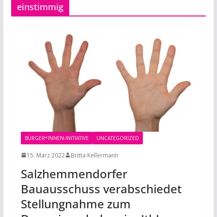
einstimmig
BÜRGER*INNEN-INITIATIVE
UNCATEGORIZED
15. März 2022
Britta Kellermann
Salzhemmendorfer
Bauausschuss verabschiedet
Stellungnahme zum