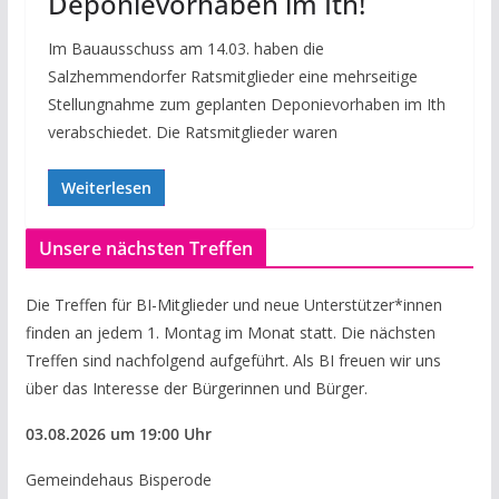
Deponievorhaben im Ith!
Im Bauausschuss am 14.03. haben die
Salzhemmendorfer Ratsmitglieder eine mehrseitige
Stellungnahme zum geplanten Deponievorhaben im Ith
verabschiedet. Die Ratsmitglieder waren
Weiterlesen
Unsere nächsten Treffen
Die Treffen für BI-Mitglieder und neue Unterstützer*innen
finden an jedem 1. Montag im Monat statt. Die nächsten
Treffen sind nachfolgend aufgeführt. Als BI freuen wir uns
über das Interesse der Bürgerinnen und Bürger.
03.08.
2026
um 19:00 Uhr
Gemeindehaus Bisperode