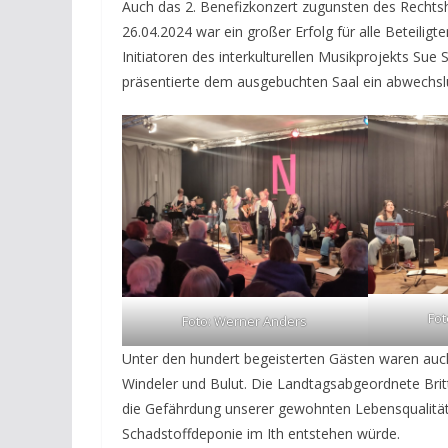
Auch das 2. Benefizkonzert zugunsten des Rechtsh
26.04.2024 war ein großer Erfolg für alle Beteili
Initiatoren des interkulturellen Musikprojekts Su
präsentierte dem ausgebuchten Saal ein abwechs
Fot
Foto: Werner Anders
Unter den hundert begeisterten Gästen waren au
Windeler und Bulut. Die Landtagsabgeordnete Brit
die Gefährdung unserer gewohnten Lebensqualität 
Schadstoffdeponie im Ith entstehen würde.