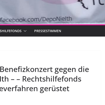
SHILFEFONDS
PRESSESTIMMEN
 Benefizkonzert gegen die
th – – Rechtshilfefonds
geverfahren gerüstet