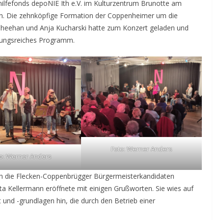
ilfefonds depoNIE Ith e.V. im Kulturzentrum Brunotte am
gten. Die zehnköpfige Formation der Coppenheimer um die
e Sheehan und Anja Kucharski hatte zum Konzert geladen und
lungsreiches Programm.
Foto: Werner Anders
o: Werner Anders
ch die Flecken-Coppenbrügger Bürgermeisterkandidaten
ta Kellermann eröffnete mit einigen Grußworten. Sie wies auf
und -grundlagen hin, die durch den Betrieb einer