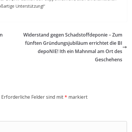
oßartige Unterstützung!“
en
Widerstand gegen Schadstoffdeponie – Zum
fünften Gründungsjubiläum errichtet die BI
depoNIE! Ith ein Mahnmal am Ort des
Geschehens
Erforderliche Felder sind mit
*
markiert