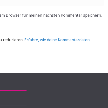
sem Browser für meinen nächsten Kommentar speichern.
u reduzieren.
Erfahre, wie deine Kommentardaten