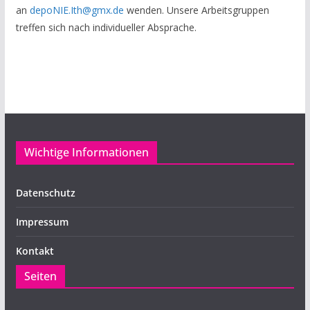
an
depoNIE.Ith@gmx.de
wenden. Unsere Arbeitsgruppen
treffen sich nach individueller Absprache.
Wichtige Informationen
Datenschutz
Impressum
Kontakt
Seiten