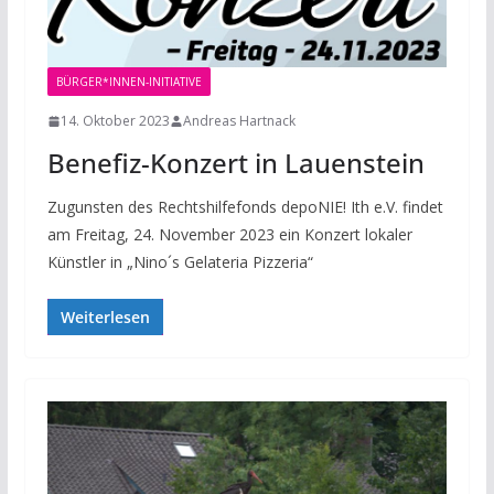
BÜRGER*INNEN-INITIATIVE
14. Oktober 2023
Andreas Hartnack
Benefiz-Konzert in Lauenstein
Zugunsten des Rechtshilfefonds depoNIE! Ith e.V. findet
am Freitag, 24. November 2023 ein Konzert lokaler
Künstler in „Nino´s Gelateria Pizzeria“
Weiterlesen