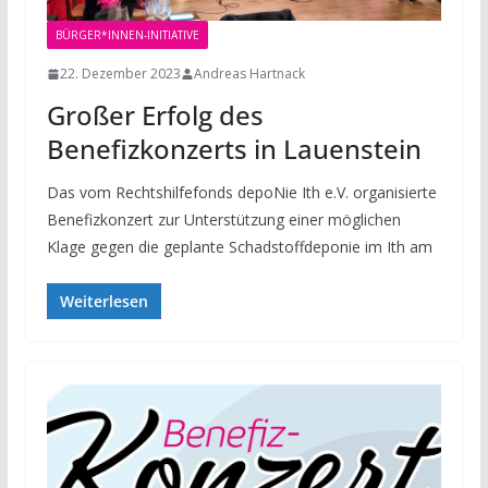
BÜRGER*INNEN-INITIATIVE
22. Dezember 2023
Andreas Hartnack
Großer Erfolg des
Benefizkonzerts in Lauenstein
Das vom Rechtshilfefonds depoNie Ith e.V. organisierte
Benefizkonzert zur Unterstützung einer möglichen
Klage gegen die geplante Schadstoffdeponie im Ith am
Weiterlesen