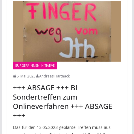
BÜRGER*INNEN-INITIATIVE
6. Mai 2023
Andreas Hartnack
+++ ABSAGE +++ BI
Sondertreffen zum
Onlineverfahren +++ ABSAGE
+++
Das für den 13.05.2023 geplante Treffen muss aus