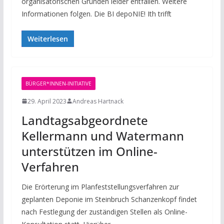
organisatorischen Gründen leider entfallen. Weitere
Informationen folgen. Die BI depoNIE! Ith trifft
Weiterlesen
BÜRGER*INNEN-INITIATIVE
29. April 2023
Andreas Hartnack
Landtagsabgeordnete
Kellermann und Watermann
unterstützen im Online-
Verfahren
Die Erörterung im Planfeststellungsverfahren zur
geplanten Deponie im Steinbruch Schanzenkopf findet
nach Festlegung der zuständigen Stellen als Online-