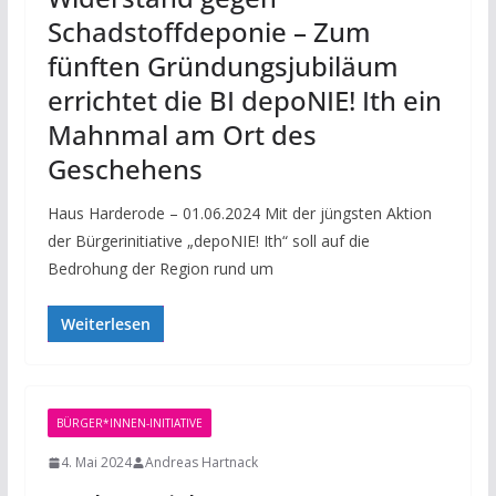
Schadstoffdeponie – Zum
fünften Gründungsjubiläum
errichtet die BI depoNIE! Ith ein
Mahnmal am Ort des
Geschehens
Haus Harderode – 01.06.2024 Mit der jüngsten Aktion
der Bürgerinitiative „depoNIE! Ith“ soll auf die
Bedrohung der Region rund um
Weiterlesen
BÜRGER*INNEN-INITIATIVE
4. Mai 2024
Andreas Hartnack