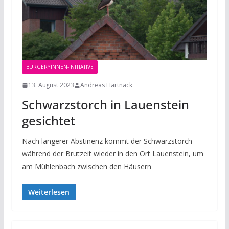
BÜRGER*INNEN-INITIATIVE
13. August 2023
Andreas Hartnack
Schwarzstorch in Lauenstein
gesichtet
Nach längerer Abstinenz kommt der Schwarzstorch
während der Brutzeit wieder in den Ort Lauenstein, um
am Mühlenbach zwischen den Häusern
Weiterlesen