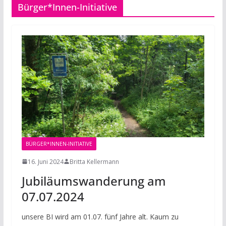
Bürger*Innen-Initiative
BÜRGER*INNEN-INITIATIVE
16. Juni 2024
Britta Kellermann
Jubiläumswanderung am
07.07.2024
unsere BI wird am 01.07. fünf Jahre alt. Kaum zu