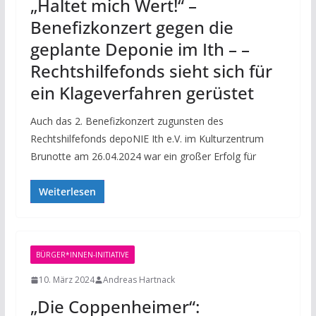
„Haltet mich Wert!“ –
Benefizkonzert gegen die
geplante Deponie im Ith – –
Rechtshilfefonds sieht sich für
ein Klageverfahren gerüstet
Auch das 2. Benefizkonzert zugunsten des
Rechtshilfefonds depoNIE Ith e.V. im Kulturzentrum
Brunotte am 26.04.2024 war ein großer Erfolg für
Weiterlesen
BÜRGER*INNEN-INITIATIVE
10. März 2024
Andreas Hartnack
„Die Coppenheimer“: