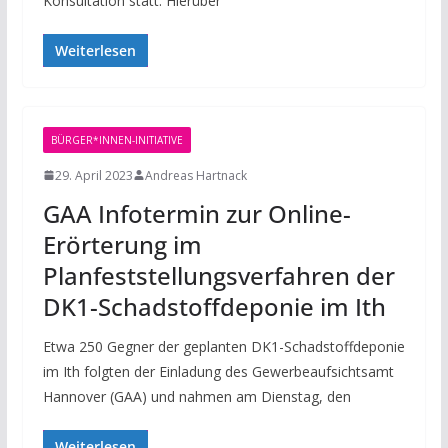
Konsultation statt. Hierüber
Weiterlesen
BÜRGER*INNEN-INITIATIVE
29. April 2023
Andreas Hartnack
GAA Infotermin zur Online-
Erörterung im
Planfeststellungsverfahren der
DK1-Schadstoffdeponie im Ith
Etwa 250 Gegner der geplanten DK1-Schadstoffdeponie
im Ith folgten der Einladung des Gewerbeaufsichtsamt
Hannover (GAA) und nahmen am Dienstag, den
Weiterlesen