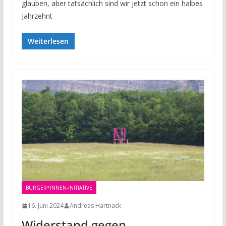
glauben, aber tatsächlich sind wir jetzt schon ein halbes
Jahrzehnt
Weiterlesen
BÜRGER*INNEN-INITIATIVE
16. Juni 2024
Andreas Hartnack
Widerstand gegen