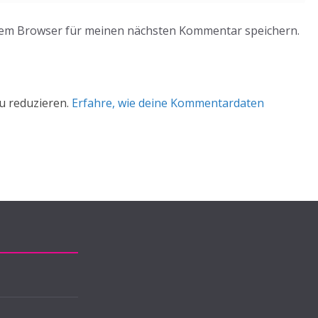
sem Browser für meinen nächsten Kommentar speichern.
u reduzieren.
Erfahre, wie deine Kommentardaten