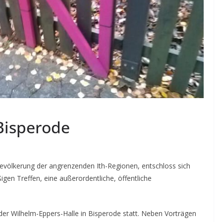
 Bisperode
evölkerung der angrenzenden Ith-Regionen, entschloss sich
igen Treffen, eine außerordentliche, öffentliche
der Wilhelm-Eppers-Halle in Bisperode statt. Neben Vorträgen