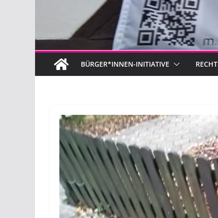
BÜRGER*INNEN-INITIATIVE
RECHT